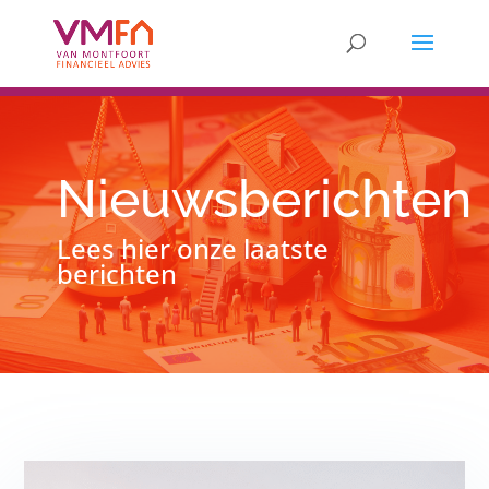
Nieuwsberichten
Lees hier onze laatste
berichten