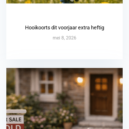
Hooikoorts dit voorjaar extra heftig
mei 8, 2026