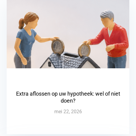
Extra aflossen op uw hypotheek: wel of niet
doen?
mei 22, 2026