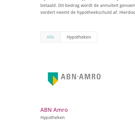
betaald. Dit bedrag wordt de annuïteit genoem
vordert neemt de hypotheekschuld af. Hierdoor
Alle
Hypotheken
ABN Amro
Hypotheken