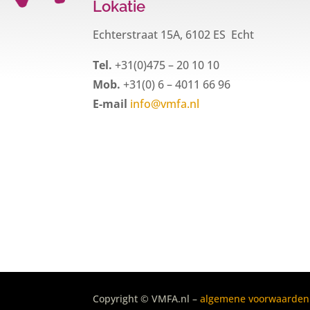
Lokatie
Echterstraat 15A, 6102 ES Echt
Tel.
+31(0)475 – 20 10 10
Mob.
+31(0) 6 – 4011 66 96
E-mail
info@vmfa.nl
Copyright © VMFA.nl –
algemene voorwaarden