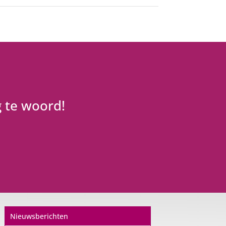
g te woord!
Nieuwsberichten