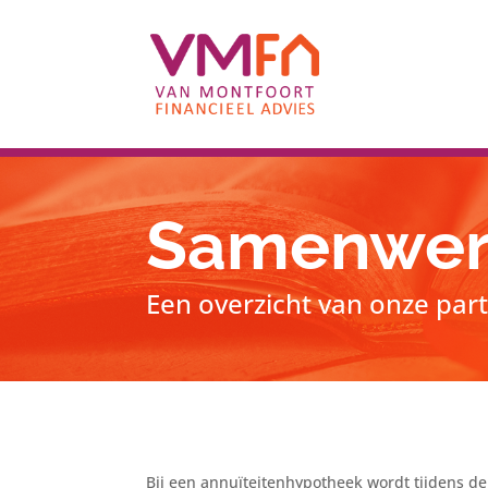
Samenwer
Een overzicht van onze par
Bij een annuïteitenhypotheek wordt tijdens de 