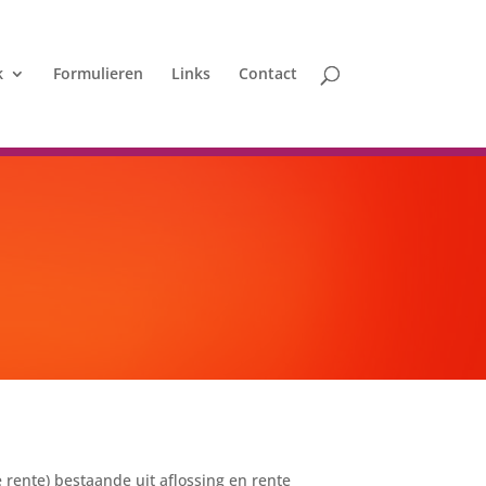
k
Formulieren
Links
Contact
 rente) bestaande uit aflossing en rente