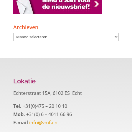
Archieven
Archieven
Lokatie
Echterstraat 15A, 6102 ES Echt
Tel.
+31(0)475 – 20 10 10
Mob.
+31(0) 6 – 4011 66 96
E-mail
info@vmfa.nl