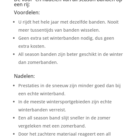
een rij:
Voordelen:
U rijdt het hele jaar met dezelfde banden. Nooit
meer tussentijds van banden wisselen.
Geen extra set winterbanden nodig, dus geen
extra kosten.
All season banden zijn beter geschikt in de winter
dan zomerbanden.
Nadelen:
Prestaties in de sneeuw zijn minder goed dan bij
een echte winterband.
In de meeste wintersportgebieden zijn echte
winterbanden verreist.
Een all season band slijt sneller in de zomer
vergeleken met een zomerband.
Door het zachtere materiaal reageert een all