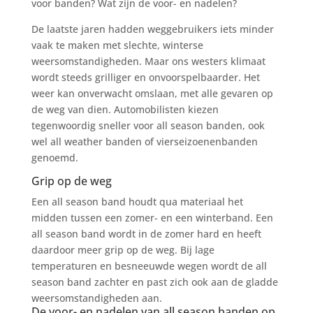
voor banden? Wat zijn de voor- en nadelen?
De laatste jaren hadden weggebruikers iets minder
vaak te maken met slechte, winterse
weersomstandigheden. Maar ons westers klimaat
wordt steeds grilliger en onvoorspelbaarder. Het
weer kan onverwacht omslaan, met alle gevaren op
de weg van dien. Automobilisten kiezen
tegenwoordig sneller voor all season banden, ook
wel all weather banden of vierseizoenenbanden
genoemd.
Grip op de weg
Een all season band houdt qua materiaal het
midden tussen een zomer- en een winterband. Een
all season band wordt in de zomer hard en heeft
daardoor meer grip op de weg. Bij lage
temperaturen en besneeuwde wegen wordt de all
season band zachter en past zich ook aan de gladde
weersomstandigheden aan.
De voor- en nadelen van all season banden op