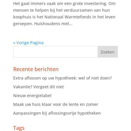
Het gaat immers vaak om een grote investering. Om
mensen te helpen bij het verduurzamen van hun
koophuis is het Nationaal Warmtefonds in het leven
geroepen. Huishoudens met...
« Vorige Pagina
Recente berichten
Extra aflossen op uw hypotheek: wel of niet doen?
Vakantie? Vergeet dit niet
Nieuw energielabel
Maak uw huis klaar voor de lente en zomer
Aanpassingen bij aflossingsvrije hypotheken
Tags