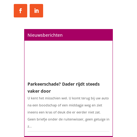
Nieuwsberichten
Parkeerschade? Dader rijdt steeds
vaker door
U kent het misschien wel. U komt terug bij uw auto
na een boodschap of een middagje weg en ziet
ineens een kras of deuk die er eerder niet zat.
Geen briefje onder de ruitenwisser, geen getuige in
z...