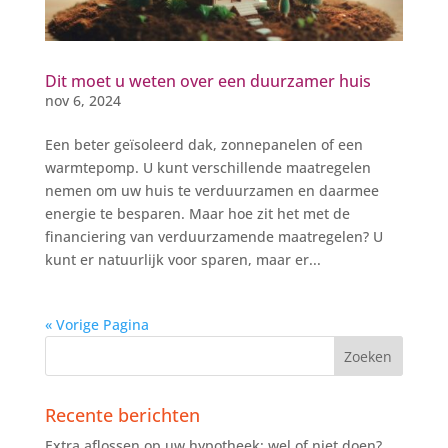
Dit moet u weten over een duurzamer huis
nov 6, 2024
Een beter geïsoleerd dak, zonnepanelen of een
warmtepomp. U kunt verschillende maatregelen
nemen om uw huis te verduurzamen en daarmee
energie te besparen. Maar hoe zit het met de
financiering van verduurzamende maatregelen? U
kunt er natuurlijk voor sparen, maar er...
« Vorige Pagina
Recente berichten
Extra aflossen op uw hypotheek: wel of niet doen?