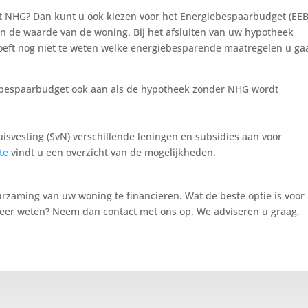
 NHG? Dan kunt u ook kiezen voor het Energiebespaarbudget (EEB
en de waarde van de woning. Bij het afsluiten van uw hypotheek
hoeft nog niet te weten welke energiebesparende maatregelen u ga
ebespaarbudget ook aan als de hypotheek zonder NHG wordt
isvesting (SvN) verschillende leningen en subsidies aan voor
te
vindt u een overzicht van de mogelijkheden.
rzaming van uw woning te financieren. Wat de beste optie is voor 
 meer weten? Neem dan contact met ons op. We adviseren u graag.