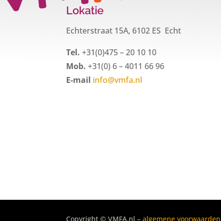
Lokatie
Echterstraat 15A, 6102 ES Echt
Tel.
+31(0)475 – 20 10 10
Mob.
+31(0) 6 – 4011 66 96
E-mail
info@vmfa.nl
Copyright © VMFA.nl –
algemene voorwaarden