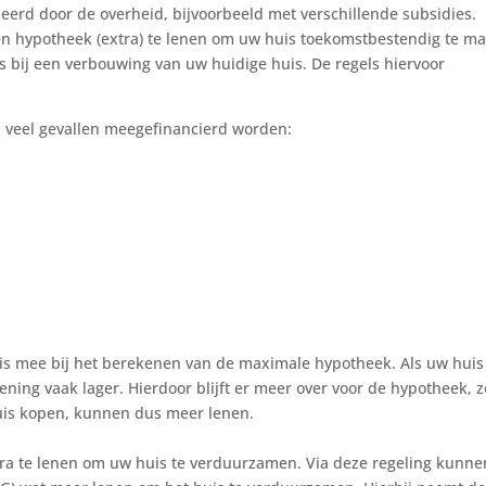
erd door de overheid, bijvoorbeeld met verschillende subsidies.
en hypotheek (extra) te lenen om uw huis toekomstbestendig te m
ls bij een verbouwing van uw huidige huis. De regels hiervoor
veel gevallen meegefinancierd worden:
uis mee bij het berekenen van de maximale hypotheek. Als uw huis
ening vaak lager. Hierdoor blijft er meer over voor de hypotheek, z
uis kopen, kunnen dus meer lenen.
tra te lenen om uw huis te verduurzamen. Via deze regeling kunne