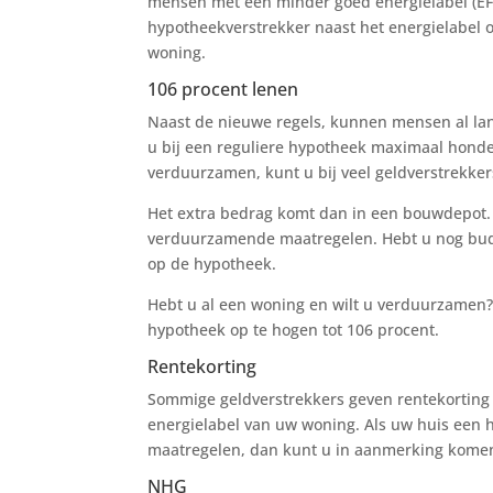
mensen met een minder goed energielabel (EF
hypotheekverstrekker naast het energielabel
woning.
106 procent lenen
Naast de nieuwe regels, kunnen mensen al la
u bij een reguliere hypotheek maximaal honde
verduurzamen, kunt u bij veel geldverstrekke
Het extra bedrag komt dan in een bouwdepot. D
verduurzamende maatregelen. Hebt u nog budge
op de hypotheek.
Hebt u al een woning en wilt u verduurzamen?
hypotheek op te hogen tot 106 procent.
Rentekorting
Sommige geldverstrekkers geven rentekorting a
energielabel van uw woning. Als uw huis een 
maatregelen, dan kunt u in aanmerking komen
NHG