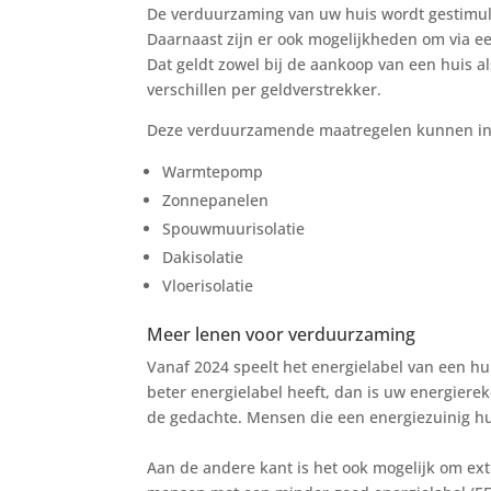
De verduurzaming van uw huis wordt gestimule
Daarnaast zijn er ook mogelijkheden om via e
Dat geldt zowel bij de aankoop van een huis a
verschillen per geldverstrekker.
Deze verduurzamende maatregelen kunnen in 
Warmtepomp
Zonnepanelen
Spouwmuurisolatie
Dakisolatie
Vloerisolatie
Meer lenen voor verduurzaming
Vanaf 2024 speelt het energielabel van een h
beter energielabel heeft, dan is uw energierek
de gedachte. Mensen die een energiezuinig h
Aan de andere kant is het ook mogelijk om ex