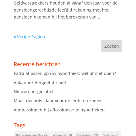
Geldverstrekkers houden al vanaf tien jaar voor de
pensioengerechtigde leeftijd rekening met het
pensioeninkomen bij het berekenen van...
« Vorige Pagina
Recente berichten
Extra aflossen op uw hypotheek: wel of niet doen?
Vakantie? Vergeet dit niet
Nieuw energielabel
Maak uw huis klaar voor de lente en zomer
Aanpassingen bij aflossingsvrije hypotheken
Tags
Aflossingsvrije hypotheek
(6)
Aftrekposten
(8)
Belastingdienst
(8)
Boeterente
(9)