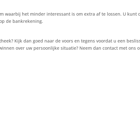
 waarbij het minder interessant is om extra af te lossen. U kunt 
f op de bankrekening.
heek? Kijk dan goed naar de voors en tegens voordat u een beslis
nwinnen over uw persoonlijke situatie? Neem dan contact met ons o