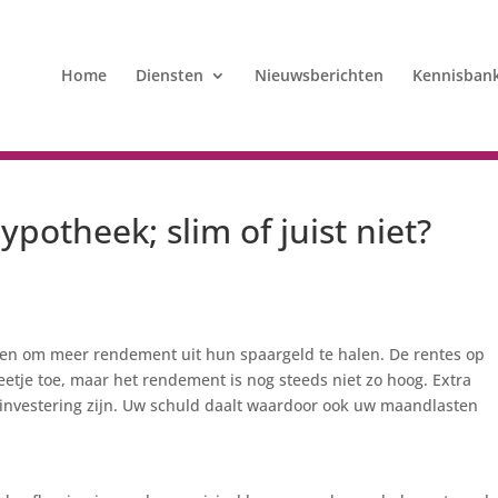
Home
Diensten
Nieuwsberichten
Kennisban
ypotheek; slim of juist niet?
en om meer rendement uit hun spaargeld te halen. De rentes op
tje toe, maar het rendement is nog steeds niet zo hoog. Extra
investering zijn. Uw schuld daalt waardoor ook uw maandlasten