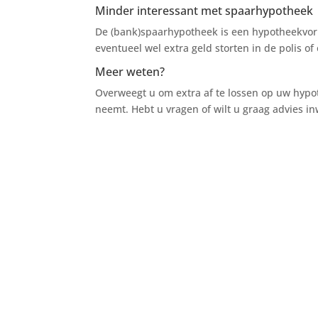
Minder interessant met spaarhypotheek
De (bank)spaarhypotheek is een hypotheekvorm
eventueel wel extra geld storten in de polis o
Meer weten?
Overweegt u om extra af te lossen op uw hypot
neemt. Hebt u vragen of wilt u graag advies i