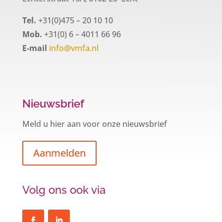
Tel.
+31(0)475 – 20 10 10
Mob.
+31(0) 6 – 4011 66 96
E-mail
info@vmfa.nl
Nieuwsbrief
Meld u hier aan voor onze nieuwsbrief
Aanmelden
Volg ons ook via
Een hypotheek na uw 57e? Er zijn
zeker mogelijkheden
De woningmarkt is nog steeds in beweging.