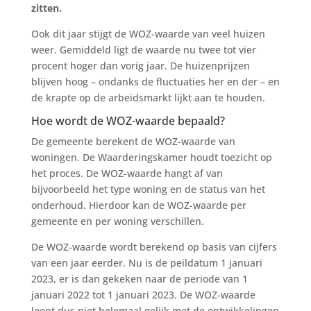
zitten.
Ook dit jaar stijgt de WOZ-waarde van veel huizen
weer. Gemiddeld ligt de waarde nu twee tot vier
procent hoger dan vorig jaar. De huizenprijzen
blijven hoog – ondanks de fluctuaties her en der – en
de krapte op de arbeidsmarkt lijkt aan te houden.
Hoe wordt de WOZ-waarde bepaald?
De gemeente berekent de WOZ-waarde van
woningen. De Waarderingskamer houdt toezicht op
het proces. De WOZ-waarde hangt af van
bijvoorbeeld het type woning en de status van het
onderhoud. Hierdoor kan de WOZ-waarde per
gemeente en per woning verschillen.
De WOZ-waarde wordt berekend op basis van cijfers
van een jaar eerder. Nu is de peildatum 1 januari
2023, er is dan gekeken naar de periode van 1
januari 2022 tot 1 januari 2023. De WOZ-waarde
loopt dus niet helemaal gelijk met de ontwikkelingen