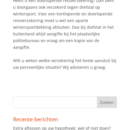
Heeft u een doorlopende reisverzekering? Dan bent
u doorgaans ook verzekerd tegen diefstal op
wintersport. Voor een kortlopende en doorlopende
reisverzekering moet u wel een aparte
wintersportdekking afsluiten. Doe bij diefstal in het
buitenland altijd aangifte bij het plaatselijke
politiebureau en vraag om een kopie van de
aangifte.
Wilt u weten welke verzekering het beste aansluit bij
uw persoonlijke situatie? Wij adviseren u graag.
Recente berichten
Extra aflossen op uw hypotheek: wel of niet doen?