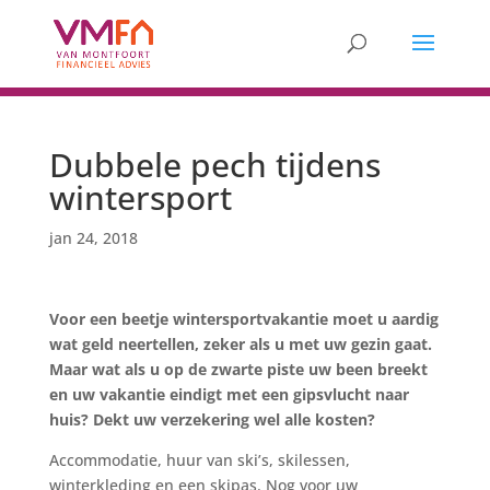
Dubbele pech tijdens
wintersport
jan 24, 2018
Voor een beetje wintersportvakantie moet u aardig
wat geld neertellen, zeker als u met uw gezin gaat.
Maar wat als u op de zwarte piste uw been breekt
en uw vakantie eindigt met een gipsvlucht naar
huis? Dekt uw verzekering wel alle kosten?
Accommodatie, huur van ski’s, skilessen,
winterkleding en een skipas. Nog voor uw