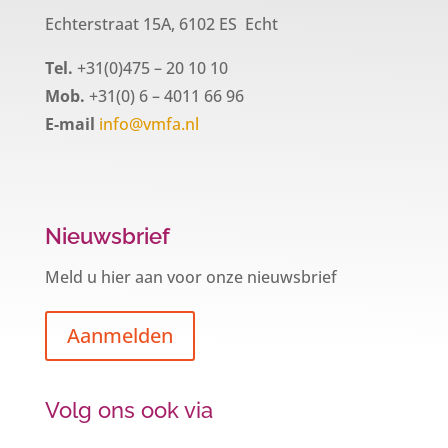
Echterstraat 15A, 6102 ES Echt
Tel.
+31(0)475 – 20 10 10
Mob.
+31(0) 6 – 4011 66 96
E-mail
info@vmfa.nl
Nieuwsbrief
Meld u hier aan voor onze nieuwsbrief
Aanmelden
Volg ons ook via
Een hypotheek na uw 57e? Er zijn
zeker mogelijkheden