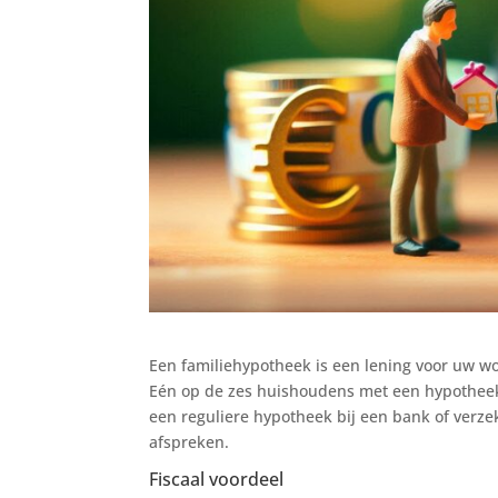
Een familiehypotheek is een lening voor uw won
Eén op de zes huishoudens met een hypotheek m
een reguliere hypotheek bij een bank of verz
afspreken.
Fiscaal voordeel