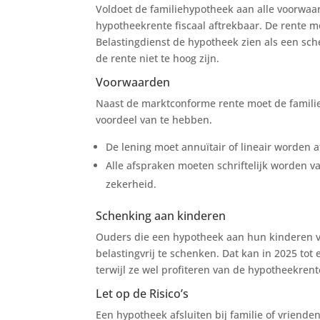
Voldoet de familiehypotheek aan alle voorwaar
hypotheekrente fiscaal aftrekbaar. De rente mo
Belastingdienst de hypotheek zien als een s
de rente niet te hoog zijn.
Voorwaarden
Naast de marktconforme rente moet de famili
voordeel van te hebben.
De lening moet annuïtair of lineair worden a
Alle afspraken moeten schriftelijk worden v
zekerheid.
Schenking aan kinderen
Ouders die een hypotheek aan hun kinderen ve
belastingvrij te schenken. Dat kan in 2025 to
terwijl ze wel profiteren van de hypotheekrent
Let op de Risico’s
Een hypotheek afsluiten bij familie of vriende