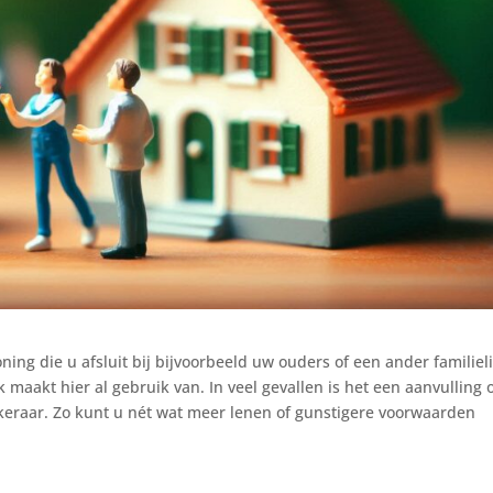
ing die u afsluit bij bijvoorbeeld uw ouders of een ander familieli
aakt hier al gebruik van. In veel gevallen is het een aanvulling 
ekeraar. Zo kunt u nét wat meer lenen of gunstigere voorwaarden