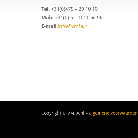
Tel.
+31(0)475 – 20 10 10
Mob.
+31(0) 6 – 4011 66 96
E-mail
info@vmfa.nl
Copyright © VMFA.nl –
algemene voorwaarden