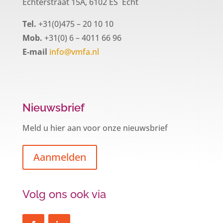
Echterstraat 15A, 6102 ES Echt
Tel.
+31(0)475 – 20 10 10
Mob.
+31(0) 6 – 4011 66 96
E-mail
info@vmfa.nl
Nieuwsbrief
Meld u hier aan voor onze nieuwsbrief
Aanmelden
Volg ons ook via
Een hypotheek na uw 57e? Er zijn
zeker mogelijkheden
De woningmarkt is nog steeds in beweging.