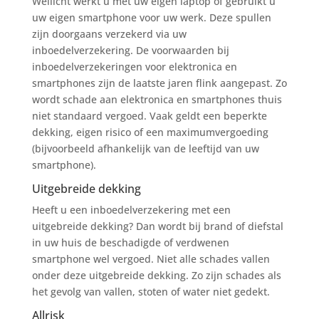
Wellicht werkt u met uw eigen laptop of gebruikt u
uw eigen smartphone voor uw werk. Deze spullen
zijn doorgaans verzekerd via uw
inboedelverzekering. De voorwaarden bij
inboedelverzekeringen voor elektronica en
smartphones zijn de laatste jaren flink aangepast. Zo
wordt schade aan elektronica en smartphones thuis
niet standaard vergoed. Vaak geldt een beperkte
dekking, eigen risico of een maximumvergoeding
(bijvoorbeeld afhankelijk van de leeftijd van uw
smartphone).
Uitgebreide dekking
Heeft u een inboedelverzekering met een
uitgebreide dekking? Dan wordt bij brand of diefstal
in uw huis de beschadigde of verdwenen
smartphone wel vergoed. Niet alle schades vallen
onder deze uitgebreide dekking. Zo zijn schades als
het gevolg van vallen, stoten of water niet gedekt.
Allrisk