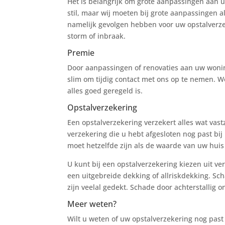
Het is belangrijk om grote aanpassingen aan u
stil, maar wij moeten bij grote aanpassingen a
namelijk gevolgen hebben voor uw opstalverze
storm of inbraak.
Premie
Door aanpassingen of renovaties aan uw wonin
slim om tijdig contact met ons op te nemen. W
alles goed geregeld is.
Opstalverzekering
Een opstalverzekering verzekert alles wat vastz
verzekering die u hebt afgesloten nog past bij
moet hetzelfde zijn als de waarde van uw huis
U kunt bij een opstalverzekering kiezen uit v
een uitgebreide dekking of allriskdekking. Sch
zijn veelal gedekt. Schade door achterstallig
Meer weten?
Wilt u weten of uw opstalverzekering nog past