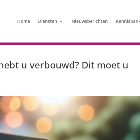
Home
Diensten
Nieuwsberichten
Kennisban
hebt u verbouwd? Dit moet u