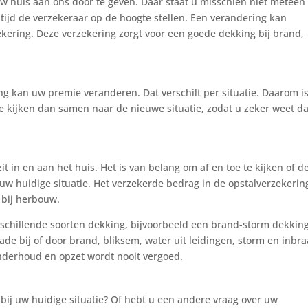
w huis aan ons door te geven. Daar staat u misschien niet meteen 
ltijd de verzekeraar op de hoogte stellen. Een verandering kan
kering. Deze verzekering zorgt voor een goede dekking bij brand,
g kan uw premie veranderen. Dat verschilt per situatie. Daarom is
e kijken dan samen naar de nieuwe situatie, zodat u zeker weet da
it in en aan het huis. Het is van belang om af en toe te kijken of d
 uw huidige situatie. Het verzekerde bedrag in de opstalverzekerin
 bij herbouw.
erschillende soorten dekking, bijvoorbeeld een brand-storm dekking
ade bij of door brand, bliksem, water uit leidingen, storm en inbr
 onderhoud en opzet wordt nooit vergoed.
 bij uw huidige situatie? Of hebt u een andere vraag over uw