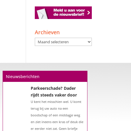
Archieven
Archieven
Nieuwsberichten
Parkeerschade? Dader
rijdt steeds vaker door
U kent het misschien wel. U komt
terug bij uw auto na een
boodschap of een middagje weg
en ziet ineens een kras of deuk die
er eerder niet zat. Geen briefje