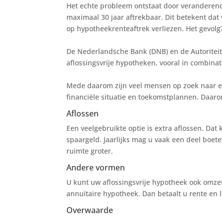
Het echte probleem ontstaat door veranderend
maximaal 30 jaar aftrekbaar. Dit betekent dat
op hypotheekrenteaftrek verliezen. Het gevolg
De Nederlandsche Bank (DNB) en de Autoriteit
aflossingsvrije hypotheken, vooral in combina
Mede daarom zijn veel mensen op zoek naar een
financiële situatie en toekomstplannen. Daaro
Aflossen
Een veelgebruikte optie is extra aflossen. Da
spaargeld. Jaarlijks mag u vaak een deel boete
ruimte groter.
Andere vormen
U kunt uw aflossingsvrije hypotheek ook omze
annuïtaire hypotheek. Dan betaalt u rente en l
Overwaarde