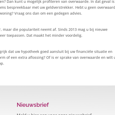
en? Dan kunt u mogelijk profiteren van overwaarde. In dat geval is
soms bespreekbaar met uw geldverstrekker. Hebt u geen overwaard
woning? Vraag ons dan om een gedegen advies.
r, maar die populariteit neemt af. Sinds 2013 mag u bij nieuwe
meer toepassen. Dat maakt het minder voordelig.
grijk dat uw hypotheek goed aansluit bij uw financiële situatie en
 of een extra aflossing? Of is er sprake van overwaarde en wilt 
op.
Nieuwsbrief