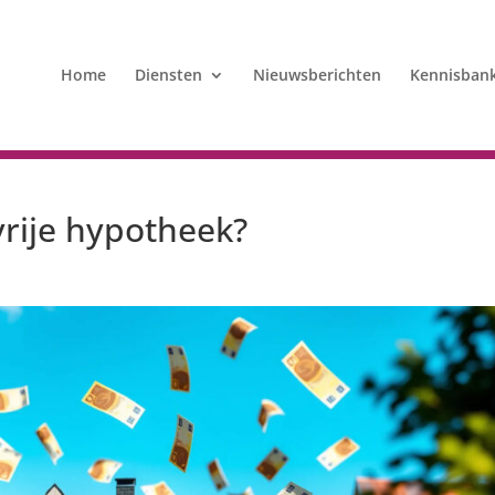
Home
Diensten
Nieuwsberichten
Kennisban
vrije hypotheek?