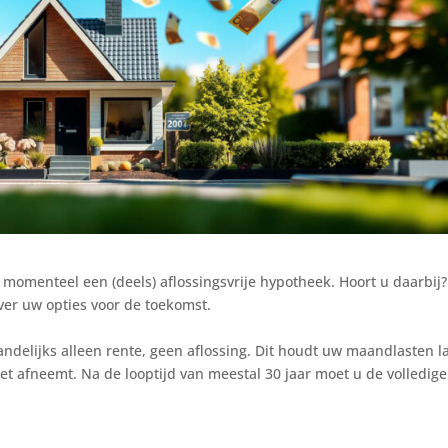
 momenteel een (deels) aflossingsvrije hypotheek. Hoort u daarbij?
ver uw opties voor de toekomst.
andelijks alleen rente, geen aflossing. Dit houdt uw maandlasten l
t afneemt. Na de looptijd van meestal 30 jaar moet u de volledige