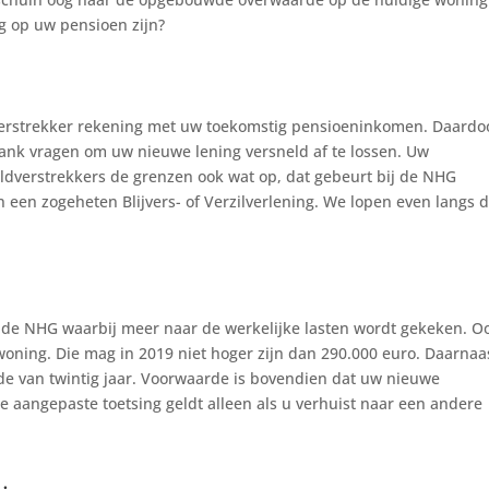
g op uw pensioen zijn?
verstrekker rekening met uw toekomstig pensioeninkomen. Daardo
ank vragen om uw nieuwe lening versneld af te lossen. Uw
ldverstrekkers de grenzen ook wat op, dat gebeurt bij de NHG
 een zogeheten Blijvers- of Verzilverlening. We lopen even langs 
r de NHG waarbij meer naar de werkelijke lasten wordt gekeken. Oo
woning. Die mag in 2019 niet hoger zijn dan 290.000 euro. Daarnaa
de van twintig jaar. Voorwaarde is bovendien dat uw nieuwe
 aangepaste toetsing geldt alleen als u verhuist naar een andere