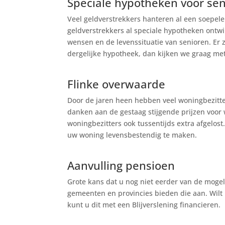
Speciale hypotheken voor se
Veel geldverstrekkers hanteren al een soepele
geldverstrekkers al speciale hypotheken ontwi
wensen en de levenssituatie van senioren. Er z
dergelijke hypotheek, dan kijken we graag me
Flinke overwaarde
Door de jaren heen hebben veel woningbezitte
danken aan de gestaag stijgende prijzen voor
woningbezitters ook tussentijds extra afgelo
uw woning levensbestendig te maken.
Aanvulling pensioen
Grote kans dat u nog niet eerder van de mogel
gemeenten en provincies bieden die aan. Wil
kunt u dit met een Blijverslening financieren.