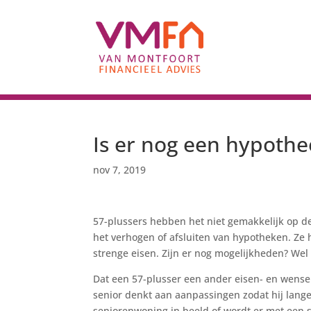
Is er nog een hypothe
nov 7, 2019
57-plussers hebben het niet gemakkelijk op de
het verhogen of afsluiten van hypotheken. Ze
strenge eisen. Zijn er nog mogelijkheden? Wel 
Dat een 57-plusser een ander eisen- en wense
senior denkt aan aanpassingen zodat hij langer
seniorenwoning in beeld of wordt er met een