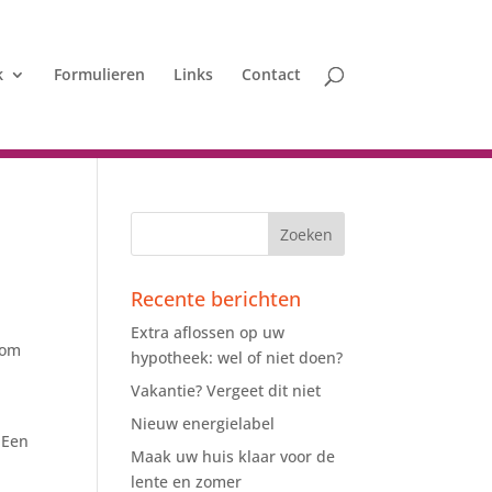
k
Formulieren
Links
Contact
Recente berichten
Extra aflossen op uw
 om
hypotheek: wel of niet doen?
n
Vakantie? Vergeet dit niet
Nieuw energielabel
 Een
Maak uw huis klaar voor de
lente en zomer