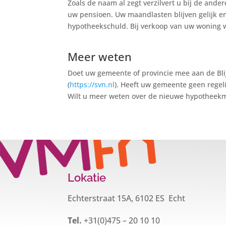
Zoals de naam al zegt verzilvert u bij de ande
uw pensioen. Uw maandlasten blijven gelijk en 
hypotheekschuld. Bij verkoop van uw woning w
Meer weten
Doet uw gemeente of provincie mee aan de Bli
(
https://svn.nl
). Heeft uw gemeente geen regel
Wilt u meer weten over de nieuwe hypotheekm
Lokatie
Echterstraat 15A, 6102 ES Echt
Tel.
+31(0)475 – 20 10 10