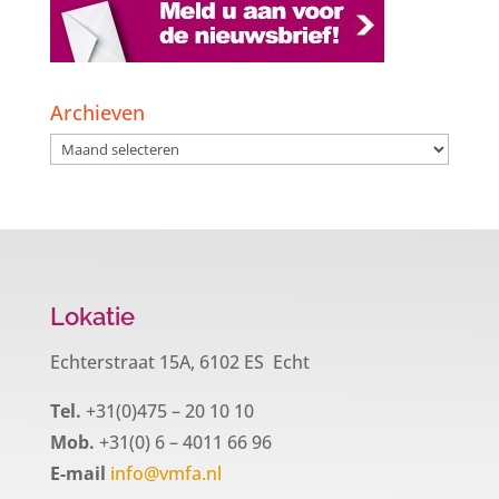
Archieven
Archieven
Lokatie
Echterstraat 15A, 6102 ES Echt
Tel.
+31(0)475 – 20 10 10
Mob.
+31(0) 6 – 4011 66 96
E-mail
info@vmfa.nl