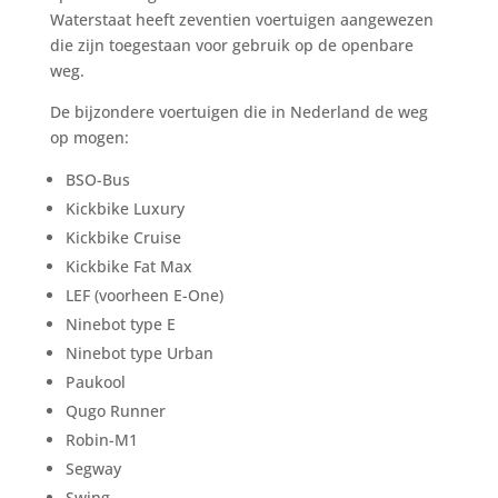
Waterstaat heeft zeventien voertuigen aangewezen
die zijn toegestaan voor gebruik op de openbare
weg.
De bijzondere voertuigen die in Nederland de weg
op mogen:
BSO-Bus
Kickbike Luxury
Kickbike Cruise
Kickbike Fat Max
LEF (voorheen E-One)
Ninebot type E
Ninebot type Urban
Paukool
Qugo Runner
Robin-M1
Segway
Swing