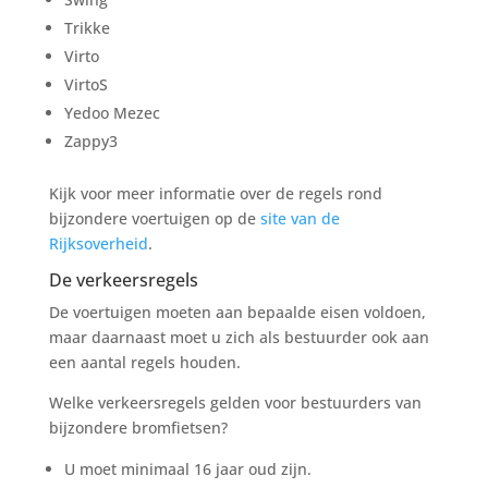
Trikke
Virto
VirtoS
Yedoo Mezec
Zappy3
Kijk voor meer informatie over de regels rond
bijzondere voertuigen op de
site van de
Rijksoverheid
.
De verkeersregels
De voertuigen moeten aan bepaalde eisen voldoen,
maar daarnaast moet u zich als bestuurder ook aan
een aantal regels houden.
Welke verkeersregels gelden voor bestuurders van
bijzondere bromfietsen?
U moet minimaal 16 jaar oud zijn.