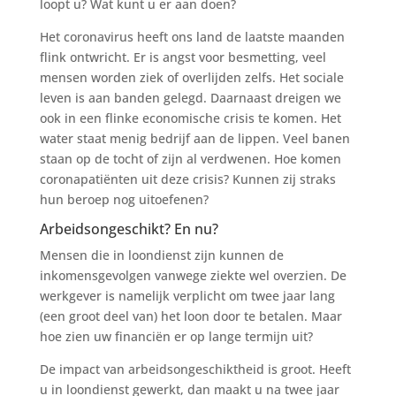
loopt u? Wat kunt u er aan doen?
Het coronavirus heeft ons land de laatste maanden
flink ontwricht. Er is angst voor besmetting, veel
mensen worden ziek of overlijden zelfs. Het sociale
leven is aan banden gelegd. Daarnaast dreigen we
ook in een flinke economische crisis te komen. Het
water staat menig bedrijf aan de lippen. Veel banen
staan op de tocht of zijn al verdwenen. Hoe komen
coronapatiënten uit deze crisis? Kunnen zij straks
hun beroep nog uitoefenen?
Arbeidsongeschikt? En nu?
Mensen die in loondienst zijn kunnen de
inkomensgevolgen vanwege ziekte wel overzien. De
werkgever is namelijk verplicht om twee jaar lang
(een groot deel van) het loon door te betalen. Maar
hoe zien uw financiën er op lange termijn uit?
De impact van arbeidsongeschiktheid is groot. Heeft
u in loondienst gewerkt, dan maakt u na twee jaar