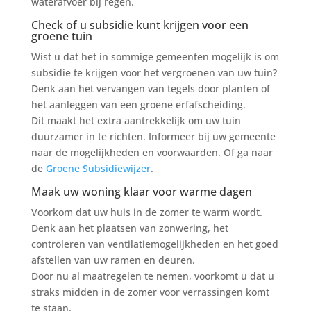
waterafvoer bij regen.
Check of u subsidie kunt krijgen voor een
groene tuin
Wist u dat het in sommige gemeenten mogelijk is om
subsidie te krijgen voor het vergroenen van uw tuin?
Denk aan het vervangen van tegels door planten of
het aanleggen van een groene erfafscheiding.
Dit maakt het extra aantrekkelijk om uw tuin
duurzamer in te richten. Informeer bij uw gemeente
naar de mogelijkheden en voorwaarden. Of ga naar
de
Groene Subsidiewijzer
.
Maak uw woning klaar voor warme dagen
Voorkom dat uw huis in de zomer te warm wordt.
Denk aan het plaatsen van zonwering, het
controleren van ventilatiemogelijkheden en het goed
afstellen van uw ramen en deuren.
Door nu al maatregelen te nemen, voorkomt u dat u
straks midden in de zomer voor verrassingen komt
te staan.