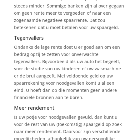
steeds minder. Sommige banken zijn al over gegaan
om geen rente meer te vergoeden of naar een
zogenaamde negatieve spaarrente. Dat zou
betekenen dat u moet betalen voor uw spaargeld.
Tegenvallers
Ondanks de lage rente doet u er goed aan om een
bedrag opzij te zetten voor onverwachte
tegenvallers. Bijvoorbeeld als uw auto het begeeft,
voor de studie van uw kinderen of uw wasmachine
er de brui aangeeft. Met voldoende geld op uw
spaarrekening voor noodgevallen komt u al een
eind. U hoeft dan op die momenten geen andere
financiële bronnen aan te boren.
Meer rendement
Is uw potje voor noodgevallen gevuld, dan kunt u
voor de rest van uw (toekomstig) spaargeld op zoek
naar meer rendement. Daarvoor zijn verschillende
mogelijkheden, afhankelijk van uw persoonlijke