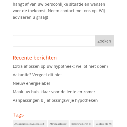
hangt af van uw persoonlijke situatie en wensen
voor de toekomst. Neem contact met ons op. Wij
adviseren u graag!
Recente berichten
Extra aflossen op uw hypotheek: wel of niet doen?
Vakantie? Vergeet dit niet
Nieuw energielabel
Maak uw huis klaar voor de lente en zomer
Aanpassingen bij aflossingsvrije hypotheken
Tags
Aflossingsvrije hypotheek
(6)
Aftrekposten
(8)
Belastingdienst
(8)
Boeterente
(9)