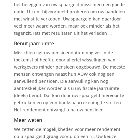
het beleggen van uw spaargeld misschien een goede
optie. U kunt bijvoorbeeld proberen om uw aandelen
met winst te verkopen. Uw spaargeld kan daardoor
veel meer waard worden, maar ook minder als het
tegenzit. Iets met resultaten uit het verleden …
Benut jaarruimte
Misschien ligt uw pensioendatum nog ver in de
toekomst of heeft u door allerlei wisselingen van
werkgevers minder pensioen opgebouwd. De meeste
mensen ontvangen naast hun AOW ook nog een
aanvullend pensioen. Die aanvulling kan nog
aantrekkelijker worden als u uw fiscale jaarruimte
(deels) benut. Dat kan door uw spaargeld hiervoor te
gebruiken en op een bankspaarrekening te storten.
Het rendement ontvangt u na uw pensioen.
Meer weten
We zetten de mogelijkheden voor meer rendement
op u spaargeld graag voor u op een rij. Uw keuze