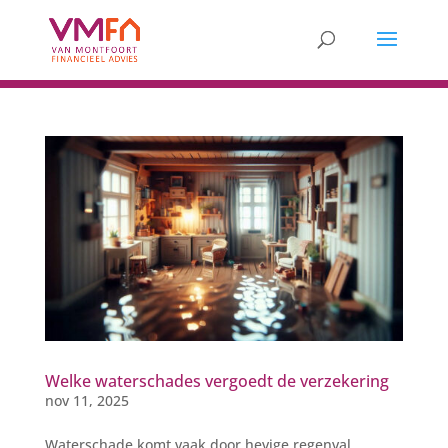
Welke waterschades vergoedt de verzekering
nov 11, 2025
Waterschade komt vaak door hevige regenval.