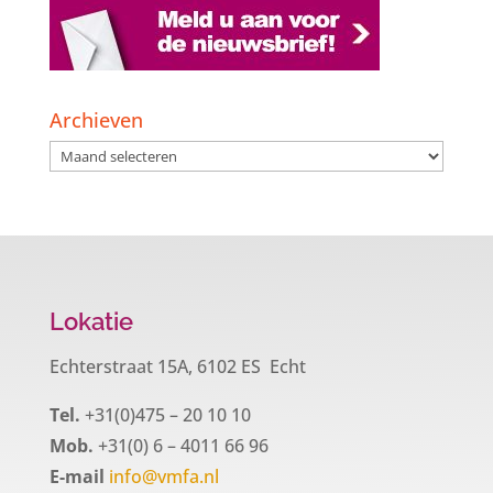
Archieven
Archieven
Lokatie
Echterstraat 15A, 6102 ES Echt
Tel.
+31(0)475 – 20 10 10
Mob.
+31(0) 6 – 4011 66 96
E-mail
info@vmfa.nl