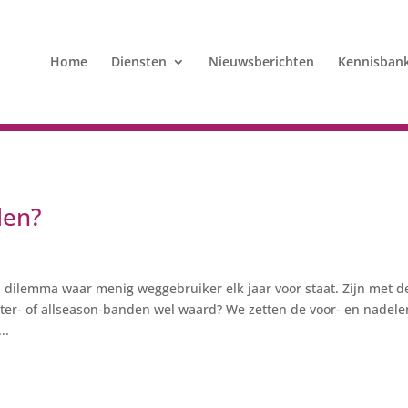
Home
Diensten
Nieuwsberichten
Kennisban
den?
 dilemma waar menig weggebruiker elk jaar voor staat. Zijn met d
nter- of allseason-banden wel waard? We zetten de voor- en nadele
..