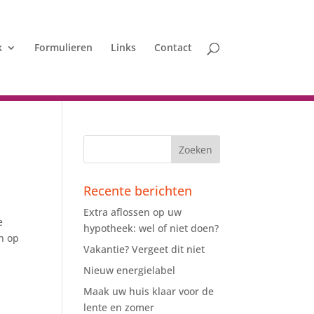
k
Formulieren
Links
Contact
Recente berichten
Extra aflossen op uw
e
hypotheek: wel of niet doen?
n op
Vakantie? Vergeet dit niet
Nieuw energielabel
Maak uw huis klaar voor de
lente en zomer