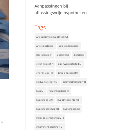
Aanpassingen bij
aflossingsvrije hypotheken
Tags
Aflossingsvrije hypotheek
(6)
Aftrekposten
(8)
Belastingdienst
(8)
Boeterente
(9)
Dekking
(8)
diefstal
(9)
eigen risico
(17)
eigenwoningforfait
(7)
energielabel
(8)
Extra aflossen
(10)
geldverstrekker
(13)
geldverstrekkers
(10)
huis
(7)
huizenbezitters
(8)
hypotheek
(34)
hypotheekrente
(16)
hypotheekschuld
(8)
hypotheken
(6)
inboedelverzekering
(21)
n.
inkomstenbelasting
(10)