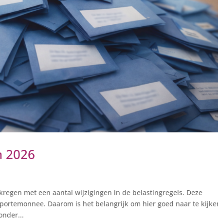
n 2026
regen met een aantal wijzigingen in de belastingregels. Deze
ortemonnee. Daarom is het belangrijk om hier goed naar te kijke
onder...