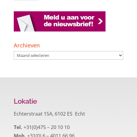
Archieven
Archieven
Lokatie
Echterstraat 15A, 6102 ES Echt
Tel.
+31(0)475 – 20 10 10
Mob.
+31(0) 6 – 4011 66 96