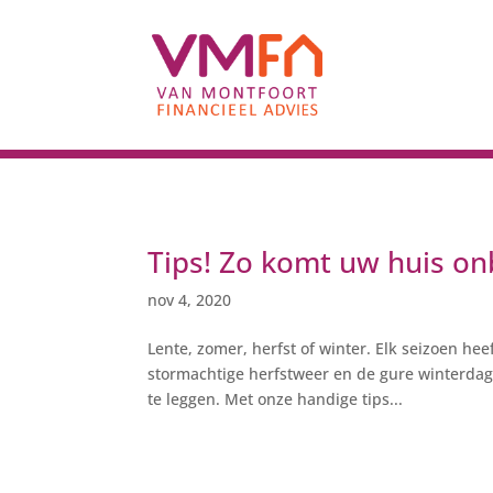
Tips! Zo komt uw huis on
nov 4, 2020
Lente, zomer, herfst of winter. Elk seizoen hee
stormachtige herfstweer en de gure winterdage
te leggen. Met onze handige tips...