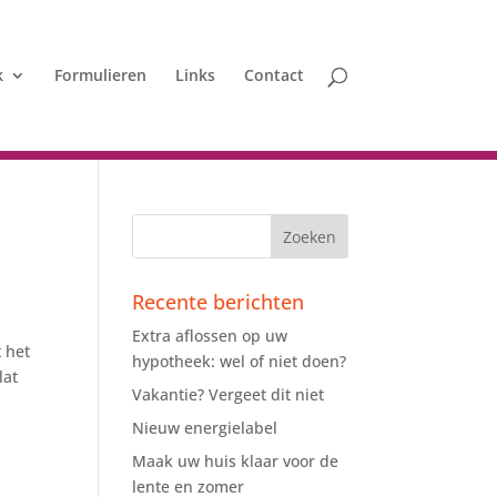
k
Formulieren
Links
Contact
Recente berichten
Extra aflossen op uw
t het
hypotheek: wel of niet doen?
lat
Vakantie? Vergeet dit niet
Nieuw energielabel
Maak uw huis klaar voor de
lente en zomer