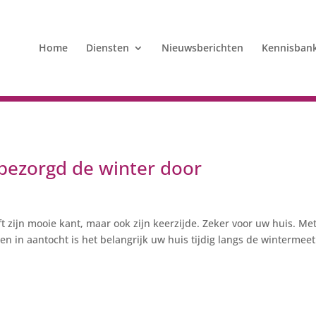
Home
Diensten
Nieuwsberichten
Kennisban
bezorgd de winter door
ft zijn mooie kant, maar ook zijn keerzijde. Zeker voor uw huis. Me
n in aantocht is het belangrijk uw huis tijdig langs de wintermeet