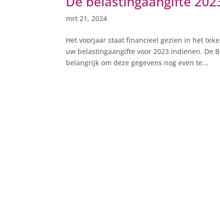
De belastingaangifte 202
mrt 21, 2024
Het voorjaar staat financieel gezien in het te
uw belastingaangifte voor 2023 indienen. De Bel
belangrijk om deze gegevens nog even te...