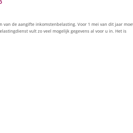
3
ken van de aangifte inkomstenbelasting. Voor 1 mei van dit jaar moe
astingdienst vult zo veel mogelijk gegevens al voor u in. Het is