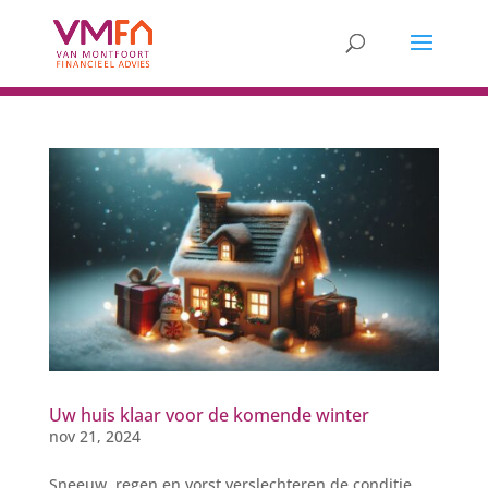
Uw huis klaar voor de komende winter
nov 21, 2024
Sneeuw, regen en vorst verslechteren de conditie