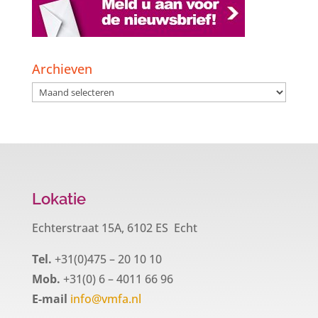
Archieven
Archieven
Lokatie
Echterstraat 15A, 6102 ES Echt
Tel.
+31(0)475 – 20 10 10
Mob.
+31(0) 6 – 4011 66 96
E-mail
info@vmfa.nl