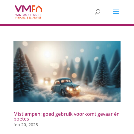
Mistlampen: goed gebruik voorkomt gevaar én
boetes
feb 20, 2025