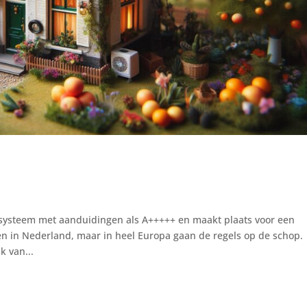
lsysteem met aanduidingen als A+++++ en maakt plaats voor een
een in Nederland, maar in heel Europa gaan de regels op de schop.
k van...