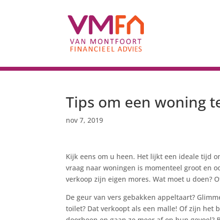
Tips om een woning t
nov 7, 2019
Kijk eens om u heen. Het lijkt een ideale tij
vraag naar woningen is momenteel groot en ook
verkoop zijn eigen mores. Wat moet u doen? Of 
De geur van vers gebakken appeltaart? Glimm
toilet? Dat verkoopt als een malle! Of zijn he
doorheen en gaan ze meer af op hun gevoel? 