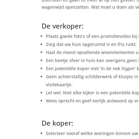
wagenwijd openzetten. Wat moet u doen als ve
De verkoper:
Plaats goede foto’s of een promotievideo bij
Zorg dat uw huis opgeruimd is en fris ruikt.
Haal de meest opvallende woonelementen ui
Een beetje sfeer in huis kan overigens geen
Een potentiële koper niet ‘in de nek hijgen’
Geen achterstallig schilderwerk of klusjes 
visitekaartje.
Let wel: Niet elke kijker is een potentiële ko
Wees oprecht en geef eerlijk antwoord op v
De koper:
Selecteer vooraf welke woningen binnen uw be