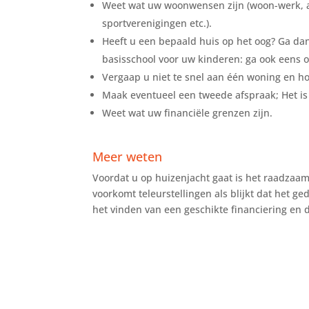
Weet wat uw woonwensen zijn (woon-werk, af
sportverenigingen etc.).
Heeft u een bepaald huis op het oog? Ga dan
basisschool voor uw kinderen: ga ook eens o
Vergaap u niet te snel aan één woning en h
Maak eventueel een tweede afspraak; Het is ni
Weet wat uw financiële grenzen zijn.
Meer weten
Voordat u op huizenjacht gaat is het raadzaam
voorkomt teleurstellingen als blijkt dat het g
het vinden van een geschikte financiering en