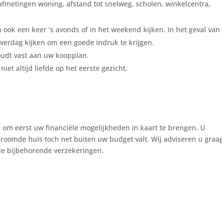
metingen woning, afstand tot snelweg, scholen, winkelcentra,
 ook een keer ’s avonds of in het weekend kijken. In het geval van
verdag kijken om een goede indruk te krijgen.
oudt vast aan uw koopplan.
et altijd liefde op het eerste gezicht.
 om eerst uw financiële mogelijkheden in kaart te brengen. U
edroomde huis toch net buiten uw budget valt. Wij adviseren u graag
 de bijbehorende verzekeringen.