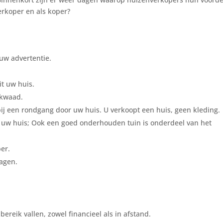
rkoper en als koper?
 uw advertentie.
t uw huis.
 kwaad.
 bij een rondgang door uw huis. U verkoopt een huis, geen kleding.
in uw huis; Ook een goed onderhouden tuin is onderdeel van het
per.
ragen.
reik vallen, zowel financieel als in afstand.