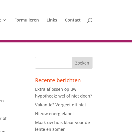
k
Formulieren
Links
Contact
Recente berichten
Extra aflossen op uw
hypotheek: wel of niet doen?
en
Vakantie? Vergeet dit niet
Nieuw energielabel
r of
Maak uw huis klaar voor de
lente en zomer
eur