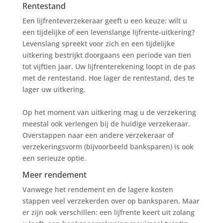
Rentestand
Een lijfrenteverzekeraar geeft u een keuze: wilt u
een tijdelijke of een levenslange lijfrente-uitkering?
Levenslang spreekt voor zich en een tijdelijke
uitkering bestrijkt doorgaans een periode van tien
tot vijftien jaar. Uw lijfrenterekening loopt in de pas
met de rentestand. Hoe lager de rentestand, des te
lager uw uitkering.
Op het moment van uitkering mag u de verzekering
meestal ook verlengen bij de huidige verzekeraar.
Overstappen naar een andere verzekeraar of
verzekeringsvorm (bijvoorbeeld banksparen) is ook
een serieuze optie.
Meer rendement
Vanwege het rendement en de lagere kosten
stappen veel verzekerden over op banksparen. Maar
er zijn ook verschillen: een lijfrente keert uit zolang