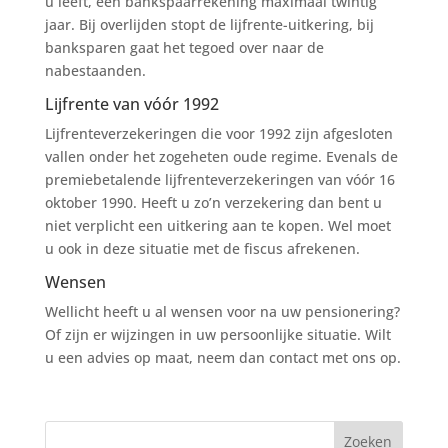
u leeft, een bankspaarrekening maximaal twintig
jaar. Bij overlijden stopt de lijfrente-uitkering, bij
banksparen gaat het tegoed over naar de
nabestaanden.
Lijfrente van vóór 1992
Lijfrenteverzekeringen die voor 1992 zijn afgesloten
vallen onder het zogeheten oude regime. Evenals de
premiebetalende lijfrenteverzekeringen van vóór 16
oktober 1990. Heeft u zo’n verzekering dan bent u
niet verplicht een uitkering aan te kopen. Wel moet
u ook in deze situatie met de fiscus afrekenen.
Wensen
Wellicht heeft u al wensen voor na uw pensionering?
Of zijn er wijzingen in uw persoonlijke situatie. Wilt
u een advies op maat, neem dan contact met ons op.