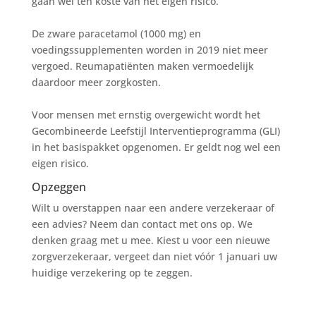
gaan wel ten koste van het eigen risico.
De zware paracetamol (1000 mg) en
voedingssupplementen worden in 2019 niet meer
vergoed. Reumapatiënten maken vermoedelijk
daardoor meer zorgkosten.
Voor mensen met ernstig overgewicht wordt het
Gecombineerde Leefstijl Interventieprogramma (GLI)
in het basispakket opgenomen. Er geldt nog wel een
eigen risico.
Opzeggen
Wilt u overstappen naar een andere verzekeraar of
een advies? Neem dan contact met ons op. We
denken graag met u mee. Kiest u voor een nieuwe
zorgverzekeraar, vergeet dan niet vóór 1 januari uw
huidige verzekering op te zeggen.