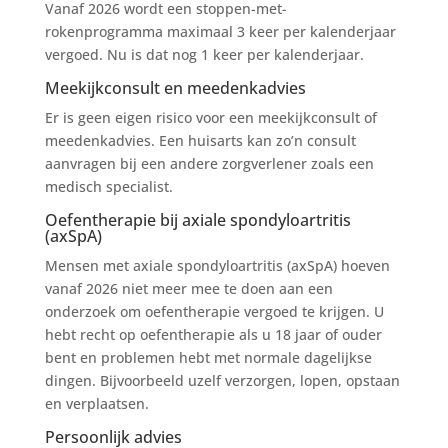
Vanaf 2026 wordt een stoppen-met-
rokenprogramma maximaal 3 keer per kalenderjaar
vergoed. Nu is dat nog 1 keer per kalenderjaar.
Meekijkconsult en meedenkadvies
Er is geen eigen risico voor een meekijkconsult of
meedenkadvies. Een huisarts kan zo’n consult
aanvragen bij een andere zorgverlener zoals een
medisch specialist.
Oefentherapie bij axiale spondyloartritis
(axSpA)
Mensen met axiale spondyloartritis (axSpA) hoeven
vanaf 2026 niet meer mee te doen aan een
onderzoek om oefentherapie vergoed te krijgen. U
hebt recht op oefentherapie als u 18 jaar of ouder
bent en problemen hebt met normale dagelijkse
dingen. Bijvoorbeeld uzelf verzorgen, lopen, opstaan
en verplaatsen.
Persoonlijk advies