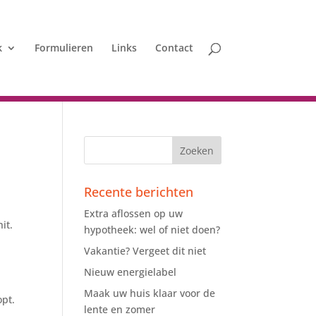
k
Formulieren
Links
Contact
Recente berichten
Extra aflossen op uw
it.
hypotheek: wel of niet doen?
Vakantie? Vergeet dit niet
Nieuw energielabel
Maak uw huis klaar voor de
opt.
lente en zomer