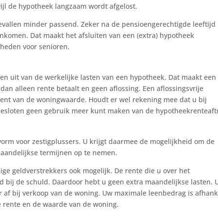
ijl de hypotheek langzaam wordt afgelost.
gevallen minder passend. Zeker na de pensioengerechtigde leeftijd
nkomen. Dat maakt het afsluiten van een (extra) hypotheek
jkheden voor senioren.
en uit van de werkelijke lasten van een hypotheek. Dat maakt een
dan alleen rente betaalt en geen aflossing. Een aflossingsvrije
ocent van de woningwaarde. Houdt er wel rekening mee dat u bij
afgesloten geen gebruik meer kunt maken van de hypotheekrenteaft
orm voor zestigplussers. U krijgt daarmee de mogelijkheid om de
aandelijkse termijnen op te nemen.
ige geldverstrekkers ook mogelijk. De rente die u over het
 bij de schuld. Daardoor hebt u geen extra maandelijkse lasten. 
eer af bij verkoop van de woning. Uw maximale leenbedrag is afhank
de rente en de waarde van de woning.