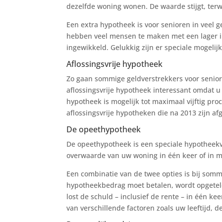
dezelfde woning wonen. De waarde stijgt, terw
Een extra hypotheek is voor senioren in veel 
hebben veel mensen te maken met een lager i
ingewikkeld. Gelukkig zijn er speciale mogeli
Aflossingsvrije hypotheek
Zo gaan sommige geldverstrekkers voor senior
aflossingsvrije hypotheek interessant omdat u 
hypotheek is mogelijk tot maximaal vijftig pr
aflossingsvrije hypotheken die na 2013 zijn 
De opeethypotheek
De opeethypotheek is een speciale hypotheekv
overwaarde van uw woning in één keer of in m
Een combinatie van de twee opties is bij somm
hypotheekbedrag moet betalen, wordt opgeteld
lost de schuld – inclusief de rente – in één k
van verschillende factoren zoals uw leeftijd, 