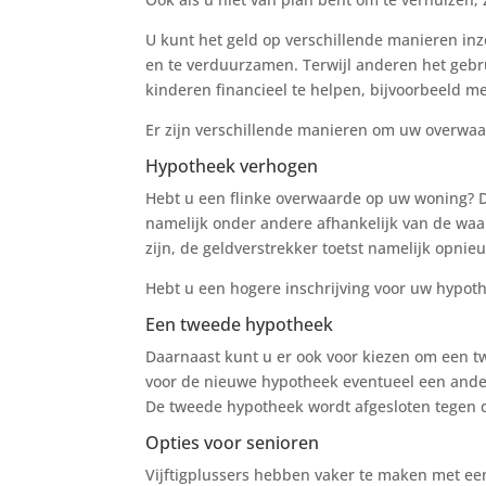
U kunt het geld op verschillende manieren i
en te verduurzamen. Terwijl anderen het gebr
kinderen financieel te helpen, bijvoorbeeld m
Er zijn verschillende manieren om uw overwaar
Hypotheek verhogen
Hebt u een flinke overwaarde op uw woning? 
namelijk onder andere afhankelijk van de wa
zijn, de geldverstrekker toetst namelijk opni
Hebt u een hogere inschrijving voor uw hypoth
Een tweede hypotheek
Daarnaast kunt u er ook voor kiezen om een twe
voor de nieuwe hypotheek eventueel een ande
De tweede hypotheek wordt afgesloten tegen 
Opties voor senioren
Vijftigplussers hebben vaker te maken met een