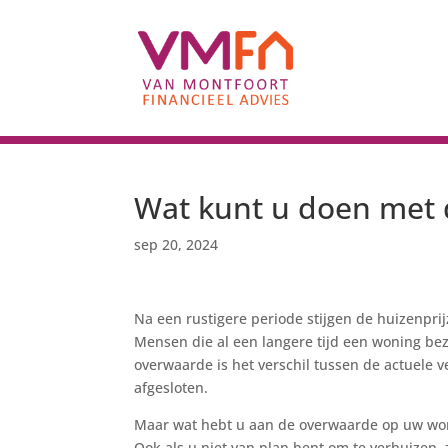
Wat kunt u doen met
sep 20, 2024
Na een rustigere periode stijgen de huizenpri
Mensen die al een langere tijd een woning be
overwaarde is het verschil tussen de actuele
afgesloten.
Maar wat hebt u aan de overwaarde op uw woni
Ook als u niet van plan bent om te verhuizen