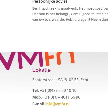
Persoonlijke advies
Een hypotheek is maatwerk. Het moet goed pas
Daarom is het belangrijk om u goed te laten 
van uw overwaarde. Hebt u vragen? Neem dan g
Lokatie
Echterstraat 15A, 6102 ES Echt
Tel.
+31(0)475 – 20 10 10
Mob.
+31(0) 6 – 4011 66 96
E-mail
info@vmfa.nl