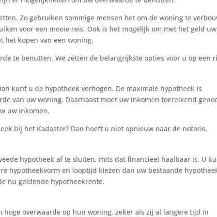
nzetten. Zo gebruiken sommige mensen het om de woning te verbo
uiken voor een mooie reis. Ook is het mogelijk om met het geld uw
et het kopen van een woning.
de te benutten. We zetten de belangrijkste opties voor u op een ri
Dan kunt u de hypotheek verhogen. De maximale hypotheek is
arde van uw woning. Daarnaast moet uw inkomen toereikend geno
euw uw inkomen.
eek bij het Kadaster? Dan hoeft u niet opnieuw naar de notaris.
ede hypotheek af te sluiten, mits dat financieel haalbaar is. U ku
re hypotheekvorm en looptijd kiezen dan uw bestaande hypothee
de nu geldende hypotheekrente.
 hoge overwaarde op hun woning, zeker als zij al langere tijd in