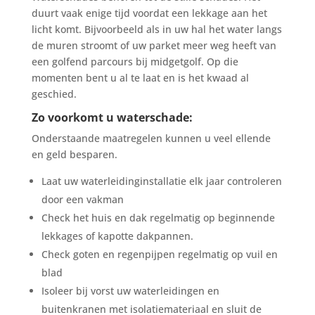
duurt vaak enige tijd voordat een lekkage aan het
licht komt. Bijvoorbeeld als in uw hal het water langs
de muren stroomt of uw parket meer weg heeft van
een golfend parcours bij midgetgolf. Op die
momenten bent u al te laat en is het kwaad al
geschied.
Zo voorkomt u waterschade:
Onderstaande maatregelen kunnen u veel ellende
en geld besparen.
Laat uw waterleidinginstallatie elk jaar controleren
door een vakman
Check het huis en dak regelmatig op beginnende
lekkages of kapotte dakpannen.
Check goten en regenpijpen regelmatig op vuil en
blad
Isoleer bij vorst uw waterleidingen en
buitenkranen met isolatiemateriaal en sluit de