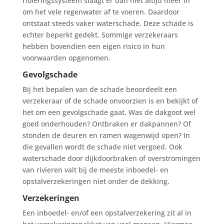
rioleringssysteem slaagt er dan niet altijd meer in
om het vele regenwater af te voeren. Daardoor
ontstaat steeds vaker waterschade. Deze schade is
echter beperkt gedekt. Sommige verzekeraars
hebben bovendien een eigen risico in hun
voorwaarden opgenomen.
Gevolgschade
Bij het bepalen van de schade beoordeelt een
verzekeraar of de schade onvoorzien is en bekijkt of
het om een gevolgschade gaat. Was de dakgoot wel
goed onderhouden? Ontbraken er dakpannen? Of
stonden de deuren en ramen wagenwijd open? In
die gevallen wordt de schade niet vergoed. Ook
waterschade door dijkdoorbraken of overstromingen
van rivieren valt bij de meeste inboedel- en
opstalverzekeringen niet onder de dekking.
Verzekeringen
Een inboedel- en/of een opstalverzekering zit al in