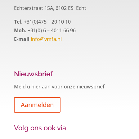
Echterstraat 15A, 6102 ES Echt
Tel.
+31(0)475 – 20 10 10
Mob.
+31(0) 6 – 4011 66 96
E-mail
info@vmfa.nl
Nieuwsbrief
Meld u hier aan voor onze nieuwsbrief
Aanmelden
Volg ons ook via
Een hypotheek na uw 57e? Er zijn
zeker mogelijkheden