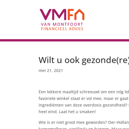
Wilt u ook gezonde(re)
mei 21, 2021
Een lekkere maaltijd schreeuwt om een nóg lek
favoriete winkel staat er vol mee, maar er gaa
ingrediënten van deze overdosis gezondheid? M
heel eind. Laat het u smaken!
Wie is er niet groot mee geworden? Oer-Holla
karnemelkpap, vanillevla en hangop. Maar wa