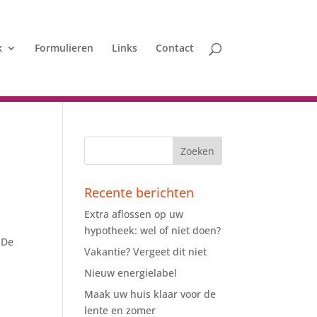
k
Formulieren
Links
Contact
Recente berichten
Extra aflossen op uw
hypotheek: wel of niet doen?
 De
Vakantie? Vergeet dit niet
n
Nieuw energielabel
Maak uw huis klaar voor de
lente en zomer