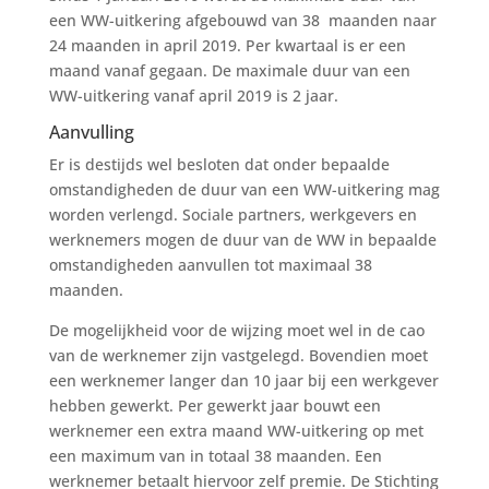
een WW-uitkering afgebouwd van 38 maanden naar
24 maanden in april 2019. Per kwartaal is er een
maand vanaf gegaan. De maximale duur van een
WW-uitkering vanaf april 2019 is 2 jaar.
Aanvulling
Er is destijds wel besloten dat onder bepaalde
omstandigheden de duur van een WW-uitkering mag
worden verlengd. Sociale partners, werkgevers en
werknemers mogen de duur van de WW in bepaalde
omstandigheden aanvullen tot maximaal 38
maanden.
De mogelijkheid voor de wijzing moet wel in de cao
van de werknemer zijn vastgelegd. Bovendien moet
een werknemer langer dan 10 jaar bij een werkgever
hebben gewerkt. Per gewerkt jaar bouwt een
werknemer een extra maand WW-uitkering op met
een maximum van in totaal 38 maanden. Een
werknemer betaalt hiervoor zelf premie. De Stichting