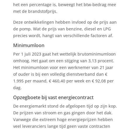
het een percentage is, beweegt het btw-bedrag mee
met de brandstofprijs.
Deze ontwikkelingen hebben invloed op de prijs aan
de pomp. Wat de prijs van benzine, diesel en LPG
precies wordt, hangt van verschillende factoren af.
Minimumloon
Per 1 juli 2023 gaat het wettelijk brutominimumloon
omhoog. Het gaat om een stijging van 3,13 procent.
Het minimumloon voor een werknemer van 21 jaar
of ouder is bij een volledig dienstverband dan €
1.995 per maand, € 460,40 per week en € 92,08 per
dag.
Opzegboete bij vast energiecontract
De energiemarkt stond de afgelopen tijd op zijn kop.
De prijzen van stroom en gas gingen door het dak.
Vanwege die extreem hoge energieprijzen hebben
veel leveranciers lange tijd geen vaste contracten