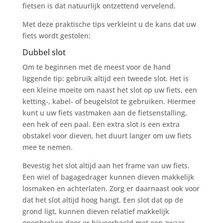
fietsen is dat natuurlijk ontzettend vervelend.
Met deze praktische tips verkleint u de kans dat uw
fiets wordt gestolen:
Dubbel slot
Om te beginnen met de meest voor de hand
liggende tip: gebruik altijd een tweede slot. Het is
een kleine moeite om naast het slot op uw fiets, een
ketting-, kabel- of beugelslot te gebruiken. Hiermee
kunt u uw fiets vastmaken aan de fietsenstalling,
een hek of een paal. Een extra slot is een extra
obstakel voor dieven, het duurt langer om uw fiets
mee te nemen.
Bevestig het slot altijd aan het frame van uw fiets.
Een wiel of bagagedrager kunnen dieven makkelijk
losmaken en achterlaten. Zorg er daarnaast ook voor
dat het slot altijd hoog hangt. Een slot dat op de
grond ligt, kunnen dieven relatief makkelijk
openbreken door er bijvoorbeeld met een zwaar