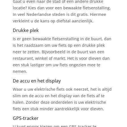
Gaat u even naar de stad of een andere drukke
locatie? Kies dan voor een bewaakte fietsenstalling.
In veel Nederlandse steden is dit gratis. Hiermee
verkleint u de kans op diefstal aanzienlijk.
Drukke plek
Is er geen bewaakte fietsenstalling in de buurt, dan
is het raadzaam om uw fiets op een drukke plek
neer te zetten. Bijvoorbeeld in de buurt van een
restaurant, winkel of markt. Het is voor dieven dan
een stuk lastiger om uw fiets ongezien mee te
nemen.
De accu en het display
Waar u uw elektrische fiets ook neerzet, het is altijd
slim om de accu en het display van de fiets af te
halen. Zonder deze onderdelen is uw elektrische
fiets een stuk minder aantrekkelijk voor dieven.
GPS-tracker
U kunt ervoor kiezen om een GPS-tracker te