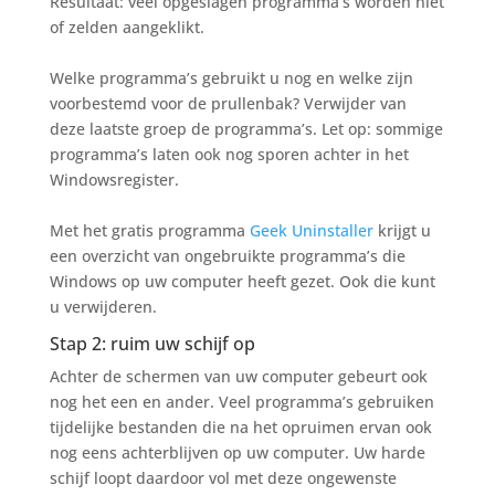
Resultaat: veel opgeslagen programma’s worden niet
of zelden aangeklikt.
Welke programma’s gebruikt u nog en welke zijn
voorbestemd voor de prullenbak? Verwijder van
deze laatste groep de programma’s. Let op: sommige
programma’s laten ook nog sporen achter in het
Windowsregister.
Met het gratis programma
Geek Uninstaller
krijgt u
een overzicht van ongebruikte programma’s die
Windows op uw computer heeft gezet. Ook die kunt
u verwijderen.
Stap 2: ruim uw schijf op
Achter de schermen van uw computer gebeurt ook
nog het een en ander. Veel programma’s gebruiken
tijdelijke bestanden die na het opruimen ervan ook
nog eens achterblijven op uw computer. Uw harde
schijf loopt daardoor vol met deze ongewenste