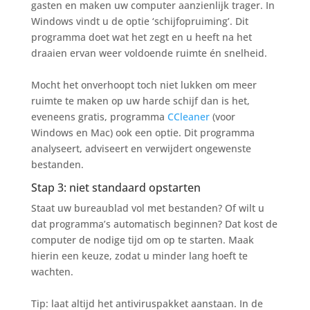
gasten en maken uw computer aanzienlijk trager. In
Windows vindt u de optie ‘schijfopruiming’. Dit
programma doet wat het zegt en u heeft na het
draaien ervan weer voldoende ruimte én snelheid.
Mocht het onverhoopt toch niet lukken om meer
ruimte te maken op uw harde schijf dan is het,
eveneens gratis, programma
CCleaner
(voor
Windows en Mac) ook een optie. Dit programma
analyseert, adviseert en verwijdert ongewenste
bestanden.
Stap 3: niet standaard opstarten
Staat uw bureaublad vol met bestanden? Of wilt u
dat programma’s automatisch beginnen? Dat kost de
computer de nodige tijd om op te starten. Maak
hierin een keuze, zodat u minder lang hoeft te
wachten.
Tip: laat altijd het antiviruspakket aanstaan. In de