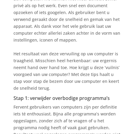
privé als op het werk. Even snel een document
opzoeken of iets googelen. Als gebruiker bent u
verwend geraakt door de snelheid en gemak van het
apparaat. Als dank voor het vele gebruik laat uw
computer echter allerlei zaken achter in de vorm van
instellingen, iconen of mappen.
Het resultaat van deze vervuiling op uw computer is
traagheid. Misschien heel herkenbaar: uw ergernis
neemt hand over hand toe. Hoe krijgt u deze ‘vuilnis’
voorgoed van uw computer? Met deze tips haalt u
stap voor stap de bezem door uw computer en keert
de snelheid terug.
Stap 1: verwijder overbodige programma’s
Fervent gebruikers van computers zijn per definitie
iets té enthousiast. Bijna alle programma’s worden
opgeslagen, zonder zich af te vragen of u het
programma nodig heeft of vaak gaat gebruiken.