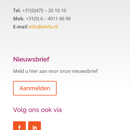
Tel.
+31(0)475 – 20 10 10
Mob.
+31(0) 6 – 4011 66 96
E-mail
info@vmfa.nl
Nieuwsbrief
Meld u hier aan voor onze nieuwsbrief
Aanmelden
Volg ons ook via
Een hypotheek na uw 57e? Er zijn
zeker mogelijkheden
De woningmarkt is nog steeds in beweging.