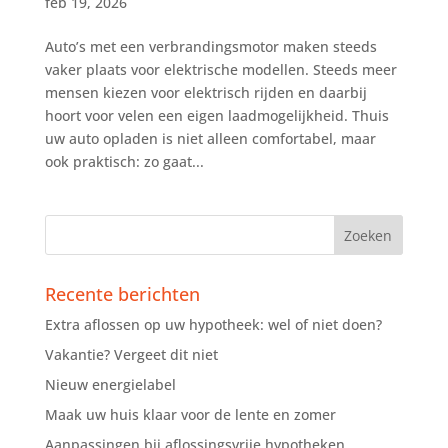
feb 19, 2026
Auto’s met een verbrandingsmotor maken steeds
vaker plaats voor elektrische modellen. Steeds meer
mensen kiezen voor elektrisch rijden en daarbij
hoort voor velen een eigen laadmogelijkheid. Thuis
uw auto opladen is niet alleen comfortabel, maar
ook praktisch: zo gaat...
Recente berichten
Extra aflossen op uw hypotheek: wel of niet doen?
Vakantie? Vergeet dit niet
Nieuw energielabel
Maak uw huis klaar voor de lente en zomer
Aanpassingen bij aflossingsvrije hypotheken