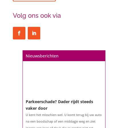
Volg ons ook via
Nieuwsberichten
Parkeerschade? Dader rijdt steeds
vaker door
U kent het misschien wel. U komt terug bij uw auto
na een boodschap of een middagje weg en ziet
ineens een kras of deuk die er eerder niet zat.