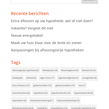
Recente berichten
Extra aflossen op uw hypotheek: wel of niet doen?
Vakantie? Vergeet dit niet
Nieuw energielabel
Maak uw huis klaar voor de lente en zomer
Aanpassingen bij aflossingsvrije hypotheken
Tags
Aflossingsvrije hypotheek
(6)
Aftrekposten
(8)
Belastingdienst
(8)
Boeterente
(9)
Dekking
(8)
diefstal
(9)
eigen risico
(17)
eigenwoningforfait
(7)
energielabel
(8)
Extra aflossen
(10)
geldverstrekker
(13)
geldverstrekkers
(10)
huis
(7)
huizenbezitters
(8)
hypotheek
(34)
hypotheekrente
(16)
hypotheekschuld
(8)
hypotheken
(6)
inboedelverzekering
(21)
inkomstenbelasting
(10)
klimaatverandering
(9)
looptijd
(6)
maandlasten
(12)
maximale hypotheek
(10)