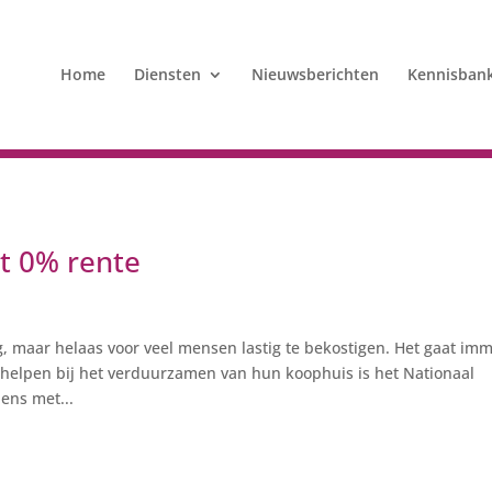
Home
Diensten
Nieuwsberichten
Kennisban
t 0% rente
 maar helaas voor veel mensen lastig te bekostigen. Het gaat im
helpen bij het verduurzamen van hun koophuis is het Nationaal
ens met...