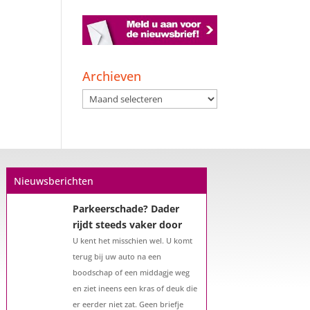
Archieven
Archieven
Nieuwsberichten
Parkeerschade? Dader
rijdt steeds vaker door
U kent het misschien wel. U komt
terug bij uw auto na een
boodschap of een middagje weg
en ziet ineens een kras of deuk die
er eerder niet zat. Geen briefje