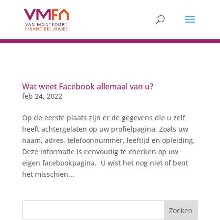
Wat weet Facebook allemaal van u?
feb 24, 2022
Op de eerste plaats zijn er de gegevens die u zelf
heeft achtergelaten op uw profielpagina. Zoals uw
naam, adres, telefoonnummer, leeftijd en opleiding.
Deze informatie is eenvoudig te checken op uw
eigen facebookpagina. U wist het nog niet of bent
het misschien...