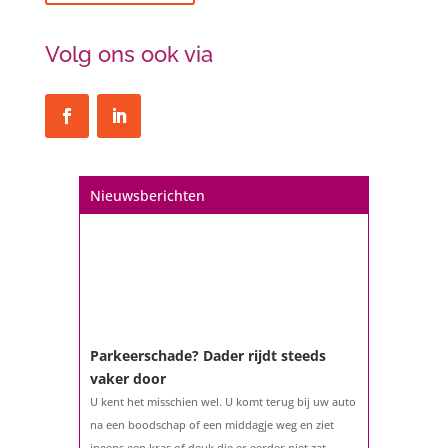
Volg ons ook via
Nieuwsberichten
Parkeerschade? Dader rijdt steeds
vaker door
U kent het misschien wel. U komt terug bij uw auto
na een boodschap of een middagje weg en ziet
ineens een kras of deuk die er eerder niet zat.