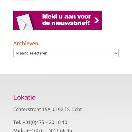
Archieven
Archieven
Lokatie
Echterstraat 15A, 6102 ES Echt
Tel.
+31(0)475 – 20 10 10
Mob.
+31(0) 6 – 4011 66 96