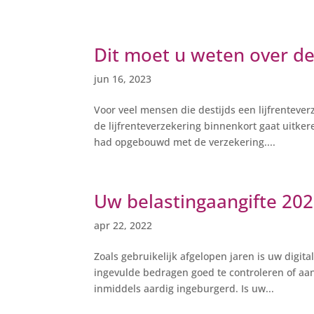
Dit moet u weten over de 
jun 16, 2023
Voor veel mensen die destijds een lijfrentever
de lijfrenteverzekering binnenkort gaat uitker
had opgebouwd met de verzekering....
Uw belastingaangifte 20
apr 22, 2022
Zoals gebruikelijk afgelopen jaren is uw digit
ingevulde bedragen goed te controleren of aan
inmiddels aardig ingeburgerd. Is uw...