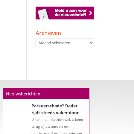
Archieven
Archieven
Nieuwsberichten
Parkeerschade? Dader
rijdt steeds vaker door
U kent het misschien wel. U komt
terug bij uw auto na een
boodschap of een middagje weg