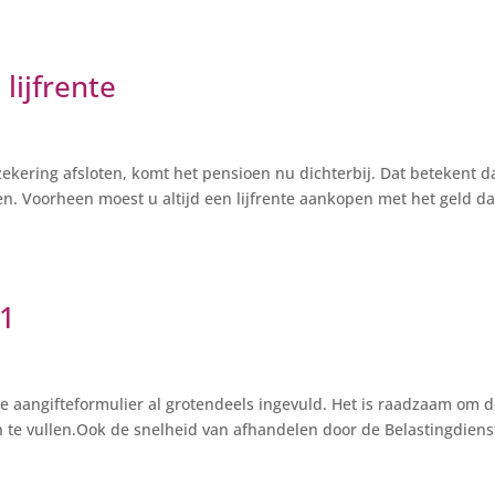
lijfrente
zekering afsloten, komt het pensioen nu dichterbij. Dat betekent d
en. Voorheen moest u altijd een lijfrente aankopen met het geld da
21
ale aangifteformulier al grotendeels ingevuld. Het is raadzaam om d
 te vullen.Ook de snelheid van afhandelen door de Belastingdienst