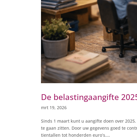
De belastingaangifte 202
mrt 19, 2026
Sinds 1 maart kunt u aangifte doen over 2025. M
te gaan zitten. Door uw gegevens goed te cont
tientallen tot honderden euro’s....